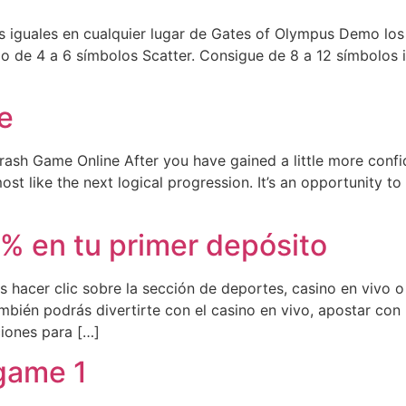
iguales en cualquier lugar de Gates of Olympus Demo los 
 de 4 a 6 símbolos Scatter. Consigue de 8 a 12 símbolos ig
e
sh Game Online After you have gained a little more confi
ost like the next logical progression. It’s an opportunity to
% en tu primer depósito
hacer clic sobre la sección de deportes, casino en vivo o c
bién podrás divertirte con el casino en vivo, apostar con 
iones para […]
 game 1