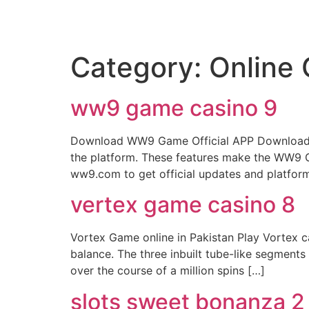
Category:
Online 
ww9 game casino 9
Download WW9 Game Official APP Download An
the platform. These features make the WW9 G
ww9.com to get official updates and platform
vertex game casino 8
Vortex Game online in Pakistan Play Vortex cas
balance. The three inbuilt tube-like segments 
over the course of a million spins […]
slots sweet bonanza 2